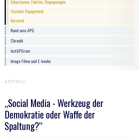
Exkursionen, Fahrten, Begegnungen
Soziales Engagement
Karneval
Rund ums APG
Chronik
InstAPGram
Image Filme und E-books
AKTUELL
„Social Media - Werkzeug der
Demokratie oder Waffe der
Spaltung?“