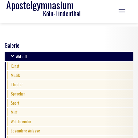
Apostelgymnasium
Köln-Lindenthal
Toggle
navigation
Galerie
Aktuell
Kunst
Musik
Theater
Sprachen
Sport
Mint
Wettbewerbe
besondere Anlässe