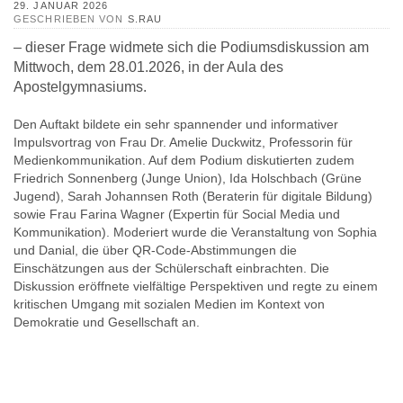
DETAILS
29. JANUAR 2026
GESCHRIEBEN VON
S.RAU
– dieser Frage widmete sich die Podiumsdiskussion am
Mittwoch, dem 28.01.2026, in der Aula des
Apostelgymnasiums.
Den Auftakt bildete ein sehr spannender und informativer
Impulsvortrag von Frau Dr. Amelie Duckwitz, Professorin für
Medienkommunikation. Auf dem Podium diskutierten zudem
Friedrich Sonnenberg (Junge Union), Ida Holschbach (Grüne
Jugend), Sarah Johannsen Roth (Beraterin für digitale Bildung)
sowie Frau Farina Wagner (Expertin für Social Media und
Kommunikation). Moderiert wurde die Veranstaltung von Sophia
und Danial, die über QR-Code-Abstimmungen die
Einschätzungen aus der Schülerschaft einbrachten. Die
Diskussion eröffnete vielfältige Perspektiven und regte zu einem
kritischen Umgang mit sozialen Medien im Kontext von
Demokratie und Gesellschaft an.