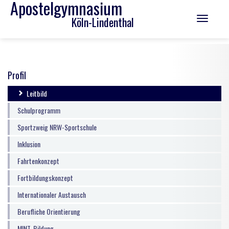
Apostelgymnasium
Köln-Lindenthal
Toggle
navigation
Profil
Leitbild
Schulprogramm
Sportzweig NRW-Sportschule
Inklusion
Fahrtenkonzept
Fortbildungskonzept
Internationaler Austausch
Berufliche Orientierung
MINT-Bildung