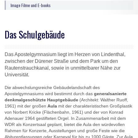
Image Filme und E-books
Das Schulgebäude
DETAILS
Das Apostelgymnasium liegt im Herzen von Lindenthal,
zwischen der Dürener Straße und dem Park um den
Rautenstrauchkanal, sowie in unmittelbarer Nähe zur
Universität.
Die abwechslungsreiche Gebäudelandschaft des
Apostelgymnasiums wird bestimmt durch das
generalsanierte
denkmalgeschützte Hauptgebäude
(Architekt: Walther Ruoff,
1961) mit der großen
Aula
mit der charakteristischen Großplastik
von Norbert Kricke (Flächenbahn, 1961) und der von Konrad
Adenauer 1964 gestifteten Orgel. In Zusammenarbeit mit dem
WDR als Konzertsaal geplant, bietet die Aula den würdevollen
Rahmen für Konzerte, Ausstellungen und große Feste wie die
Abiturentlassungen oder Karneval für bis zu 1000 Gäste. Zur Aula