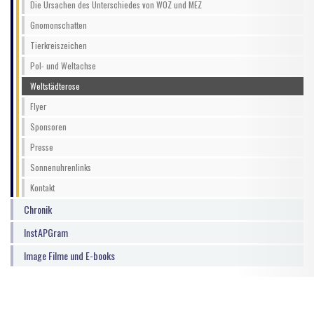
Die Ursachen des Unterschiedes von WOZ und MEZ
Gnomonschatten
Tierkreiszeichen
Pol- und Weltachse
Weltstädterose
Flyer
Sponsoren
Presse
Sonnenuhrenlinks
Kontakt
Chronik
InstAPGram
Image Filme und E-books