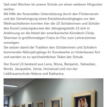
Seit zwei Wochen ist unsere Schule um einen weiteren Hingucker
reicher.
Mit Hilfe der finanziellen Unterstützung durch den Förderverein
und der Genehmigung eines Extrafotoshootingtages vor den
Weihnachtsferien konnten hier die 10 Schülerinnen und Schüler
des Kunst Leistungskurses der Jahrgangsstufe 13 sich in
Anlehnung an die Arbeit der amerikanische Künstlerin Cindy
Sherman in großformatigen Fotos im Flur zum Lehrerzimmer
verewigen.
Sie setzen damit die Tradition den Schülerinnen und Schülern
kommender Abiturjahrgänge ihr Kunstwerke zu hinterlassen fort
und werden so zu sprichwörtlichen Teilen der Schule.
Der Kunst LK bestand aus Lena, Mona, Benjamin, Sebastian,
Moritz, Jacqueline, Xenia, Immanuel und von der
Liebfrauenschule Helena und Katharina.