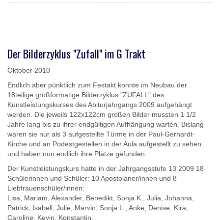
Der Bilderzyklus "Zufall" im G Trakt
Oktober 2010
Endlich aber pünktlich zum Festakt konnte im Neubau der
18teilige großformatige Bilderzyklus "ZUFALL" des
Kunstleistungskurses des Abiturjahrgangs 2009 aufgehängt
werden. Die jeweils 122x122cm großen Bilder mussten 1 1/2
Jahre lang bis zu ihrer endgültigen Aufhängung warten. Bislang
waren sie nur als 3 aufgestellte Türme in der Paul-Gerhardt-
Kirche und an Podestgestellen in der Aula aufgestellt zu sehen
und haben nun endlich ihre Plätze gefunden.
Der Kunstleistungskurs hatte in der Jahrgangsstufe 13 2009 18
Schülerinnen und Schüler: 10 Apostolaner/innen und 8
Liebfrauenschüler/innen:
Lisa, Mariam, Alexander, Benedikt, Sonja K., Julia, Johanna,
Patrick, Isabell, Julie, Marvin, Sonja L., Anke, Denise, Kira,
Caroline, Kevin, Konstantin.