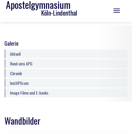
Apostelgymnasium
Köln-Lindenthal
Toggle
navigation
Galerie
Aktuell
Rund ums APG
Chronik
InstAPGram
Image Filme und E-books
Wandbilder