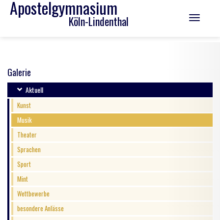
Apostelgymnasium
Köln-Lindenthal
Toggle
navigation
Galerie
Aktuell
Kunst
Musik
Theater
Sprachen
Sport
Mint
Wettbewerbe
besondere Anlässe