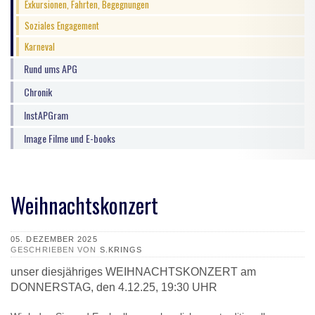
Exkursionen, Fahrten, Begegnungen
Soziales Engagement
Karneval
Rund ums APG
Chronik
InstAPGram
Image Filme und E-books
Weihnachtskonzert
DETAILS
05. DEZEMBER 2025
GESCHRIEBEN VON
S.KRINGS
unser diesjähriges WEIHNACHTSKONZERT am
DONNERSTAG, den 4.12.25, 19:30 UHR